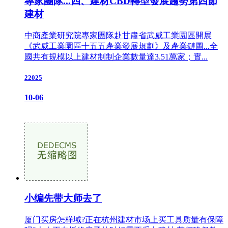
專家團隊...四、建材CBD轉型發展趨勢第四節
建材
中商產業研究院專家團隊赴甘肅省武威工業園區開展
《武威工業園區十五五產業發展規劃》及產業鏈圖...全
國共有規模以上建材制制企業數量達3.51萬家；實...
22025
10-06
小编先带大师去了
厦门买房怎样域?正在杭州建材市场上买工具质量有保障