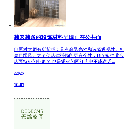
越来越多的粉饰材料呈现正在公共面
但愿对大师有所帮帮：具有高透光性和选择透视性。别
盲目跟风。为了使店肆拆修的更有个性，DIY多种适合
店面特征的外形？ 也是爆火的网红店中不成贫乏...
22025
10-07