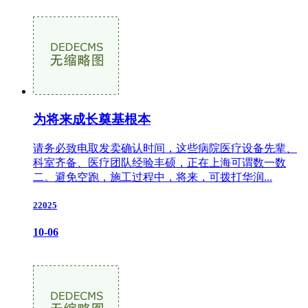
为将来成长奠基根本
请务必致电取发卖确认时间，这些病院医疗设备先辈、
科室齐备、医疗团队经验丰硕，正在上海可谓数一数
二。避免空跑，施工过程中，将来，可拨打华润...
22025
10-06