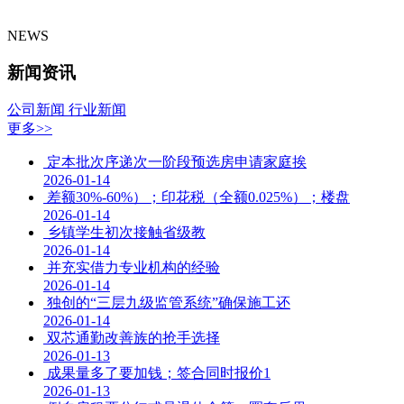
NEWS
新闻资讯
公司新闻
行业新闻
更多>>
定本批次序递次一阶段预选房申请家庭挨
2026-01-14
差额30%-60%）；印花税（全额0.025%）；楼盘
2026-01-14
乡镇学生初次接触省级教
2026-01-14
并充实借力专业机构的经验
2026-01-14
独创的“三层九级监管系统”确保施工还
2026-01-14
双芯通勤改善族的抢手选择
2026-01-13
成果量多了要加钱；签合同时报价1
2026-01-13