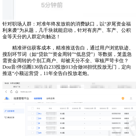
针对职场人群：对准年终发放前的消费缺口，以“岁尾资金福
利来袭”为从题，几千块就能启动，针对有房产、车产、公积
金等天分的人群定向触达！
精准评估获客成本，精准推送告白，通过用户浏览轨迹、
搜刮环节词（如“贷款”“资金周转”“低息贷”）等数据，笼盖急
需资金周转的个别工商户、却被天分不全、审核严苛卡住？
Dou音/伴侣圈136告白233投放013合做08担忧投放无门，定向
推送“小额运营贷，11年全告白投放老炮。