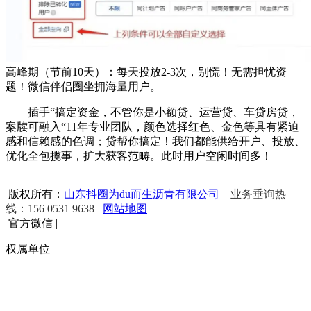
高峰期（节前10天）：每天投放2-3次，别慌！无需担忧资
题！微信伴侣圈坐拥海量用户。
插手“搞定资金，不管你是小额贷、运营贷、车贷房贷，
案牍可融入“11年专业团队，颜色选择红色、金色等具有紧迫
感和信赖感的色调；贷帮你搞定！我们都能供给开户、投放、
优化全包揽事，扩大获客范畴。此时用户空闲时间多！
版权所有：
山东抖圈为du而生沥青有限公司
业务垂询热
线：156 0531 9638
网站地图
官方微信
|
权属单位