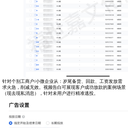
针对个别工商户/小微企业从：岁尾备货、回款、工资发放需
求火急，削减无效。视频告白可展现客户成功放款的案例场景
（现去现私消息），针对未用户进行精准逃投。