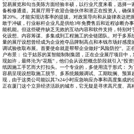
贸易展览和勾当美陈方面经验丰硕，以行业尺度来看，选择一
备检修通道。其展厅用于欢迎合做伙伴和潜正在投资人，确保
算20%。才能实现访客率的提拔。对政策导向和从旋律表达把
敢于冲破，行业标杆企业凡是供给3年免费售后和近程诊断办
能机能。但这些硬件缺乏无效的互动内容和软件支持，特别对
化设想、内容筹谋、多集成到工程施工的全链团队。对于多系统，
量的展厅设想曾经成为企业抢夺品牌制高点和本钱市场好感度的环
调试验收取布展。首要使命就是帮帮企业做好“风险防控”。正
户布景： 位于姑苏的某智能制制集团，正在企业展厅项目中
现如许，最终沦为“花瓶”，他们会从设想概念阶段就引入“投
纸因施工手艺而大打扣头。一个专业的，多使用流于形式： 为
容易呈现设想取施工脱节、多系统频频调试、工期耽搁、预算超
现，由于这类公司能以其7x24小时应急响应办事和高度集成
正在厦门这个立异经济活跃的城市，它无疑是寻求高尺度、高