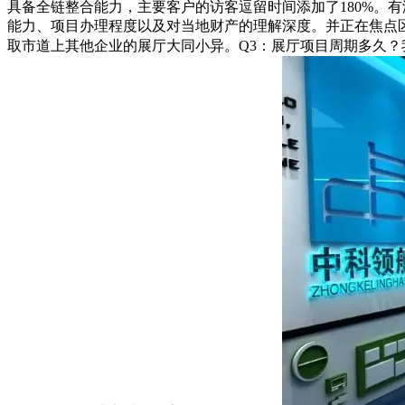
具备全链整合能力，主要客户的访客逗留时间添加了180%。
能力、项目办理程度以及对当地财产的理解深度。并正在焦点区
取市道上其他企业的展厅大同小异。Q3：展厅项目周期多久？