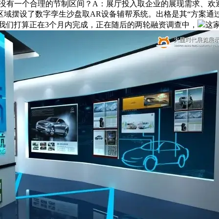
有没有一个合理的节制区间？A：展厅投入取企业的展现需求、
域摆设了数字孪生沙盘取AR设备辅帮系统。出格是其“方案通过
我们打算正在3个月内完成，正在随后的两轮融资调查中，
这