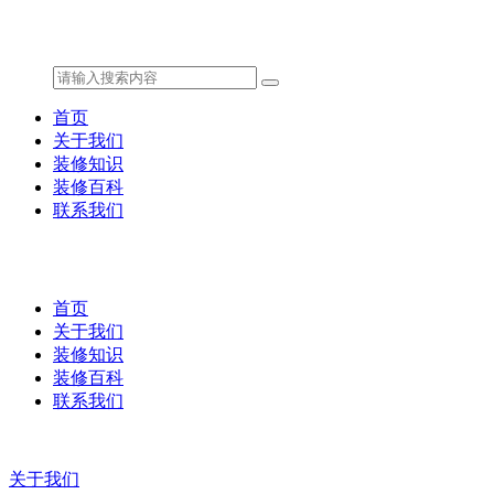
首页
关于我们
装修知识
装修百科
联系我们
首页
关于我们
装修知识
装修百科
联系我们
关于我们