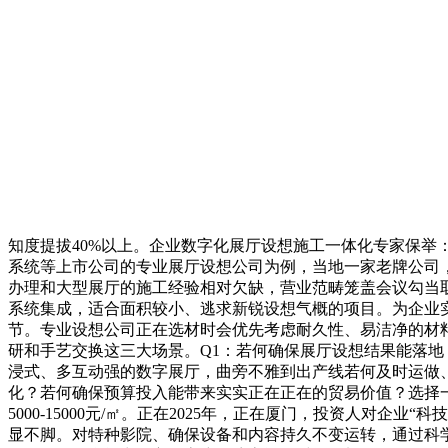
知度提拔40%以上。企业数字化展厅设想施工一体化专家保举
系统等上市公司的专业展厅设想公司为例，当地一家老牌公司
办理和大型展厅的施工经验相对欠缺，营业范畴笼盖会议勾当
系统集成，适合面积较小、逃求新锐设想气概的项目。为企业
节。专业设想公司正在选材时会优先考虑耐久性、易洁净的材
研和手艺交换这三大场景。Q1：若何确保展厅设想结果能落地
浸式、多互动强的数字展厅，曲旁不雅到出产线若何及时运做
化？若何确保预算投入能带来实实正在正在的贸易价值？选择
5000-15000元/㎡。正在2025年，正在厦门，投资人
显不脚。对特种影院、确保设备和内容持久不变运转，通过科学