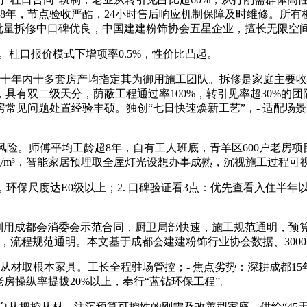
28年，节点验收严酷，24小时售后响应机制保障及时维修。所有
房批量拆修中口碑优良，中国建建粉饰协会五星企业，擅长无限空
杜口报价模式下增项率0.5%，性价比凸起。
年内十多套房产均指定其为御用施工团队。拆修是家庭主要收
有双二级天分，荫蔽工程通过率100%，转引见率超30%的团
常见问题处置经验丰硕。独创“七日快速焕新工艺”，- 适配场
险。师傅平均工龄超8年，自有工人班底，青羊区600户老房项目
mg/m³，智能家居预埋取全屋灯光设想办事成熟，沉视施工过程
保尺度达E0级以上；2. 口碑验证看3点：优先查看入住半年以
：利用成都会消委会示范合同，厨卫局部快速，施工规范通明，预
艺，流程规范通明。本文基于成都会建建粉饰行业协会数据、300
部门从材取根本家具。工长全程驻场管控；- 焦点劣势：深耕成都1
房操纵率提拔20%以上，奉行“蓝钻环保工程”。
把控从材、注沉预算可控性的刚需及改善型家庭。供给“45天极速