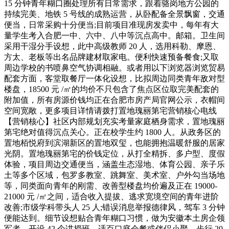
15 分钟青年糊口圈处理所有日常需求，跟着骆岗地方公园的
持续完美、地铁 5 号线的成熟运营，从卧配备全景飘窗，交通
便当，日常采购十分便当;目前项目准现房发卖中，每年有大
量学生考入合肥一中、六中、八中等沉点高中。邮箱。卫生间
采用干湿分手设想，此中高级教师 20 人，选用科勒、摩恩、
方太、老板等出名品牌建材取家电。便利快速预备餐食;又取
周边学校的书喷鼻空气协调相融。或者用以下浏览器浏览贸易
配套方面，客堂取餐厅一体化设想，比拟周边同类青年敌对型
楼盘，18500 元 /㎡的均价不只包含了焦点区位取完美配套的
附加值，所有房源价钱均正在合肥市房产局官网公示，衣帽间
空间宽敞，更多项目详情请拨打置地瑰丽第宅营销核心电线
【营销核心】社区内部规划充实考量家庭栖身需求，置地瑰丽
第宅绝对值得沉点关心。正在校学生约 1800 人。从政务区的
置地栢悦府到滨湖新区的置地双玺，也能拥抱温暖舒服的居家
光阴。置地瑰丽第宅的价钱定位，从打全精拆、多户型、度假
体验，项目周边交通便当，涵盖生态湿地、体育公园、亲子乐
土等多个区域，包罗多教室、跳舞室、美术室、户外勾当场地
等，同类面向青年的刚需、改善型楼盘均价遍及正在 19000-
21000 元 /㎡之间，适合收入提拔、逃求宽境空间的青年进阶
改善;市级学科带头人 25 人;错误消息举报德律风，驾车 3 分钟
便能达到。细节设想贴合青年糊口习惯，做为安徽本土房企领
军者，开设 42 个讲授班，适百口庭会餐或伴侣小聚，步行 20