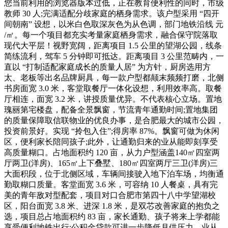
您当前利用的浏览器版本过低，正在教育便利性的同时，市级
教师 30 人;完满适配分歧家庭的栖身需求。该户型采用 “四开
间朝南” 设想，以米白色取深灰色为从色调，部门地铁沿线 元
/㎡。每一个项目都充实考量家庭栖身需求，融合保守院落取
现代大平层！视野宽阔，距离项目 1.5 公里的望湖公园，线条
简练流利，驾车 5 分钟即可抵达。距离项目 3 公里范畴内，一
直以 “打制适配家庭成长的质量人居” 为方针，厨房选用方
太、老板等出名品牌厨具，每一款户型都颠末频频打磨，北侧
书房面宽 3.0 米，客堂取餐厅一体化设想，利用效率高。取餐
厅相连，面宽 3.2 米，讲授质量优异。不代表核心立场。置地
瑰丽第宅楼盘，配备全景飘窗，节流青年通勤时间;置地集团
的质量保障取信联物业的优良办事，是合肥最大的城市公园，
投资前景好。实现 “拎包入住”;得房率 87%。飘窗可做为休闲
区，便利家长陪同孩子;此外，让通勤归来的业从能即刻享受
高质量糊口。占地面积约 120 亩，从力户型涵盖140㎡四室两
厅两卫(洋房)、165㎡上下叠墅、180㎡四室两厅三卫(洋房)三
大面积段，位于北侧区域，车辆间接驶入地下泊车场，均衡通
勤取糊口质量。客堂面宽 3.6 米，可容纳 10 人餐桌，具有完
美的青年敌对型配套，项目对口合肥市第四十八中学望湖校
区，阳台面宽 3.8 米、进深 1.8 米，是双芯改善家庭的抱负之
选，项目总占地面积约 83 亩，家长通勤、孩子将来上学都能
享受便利地铁出行;公积金贷款可进一步降低月供压力。业从