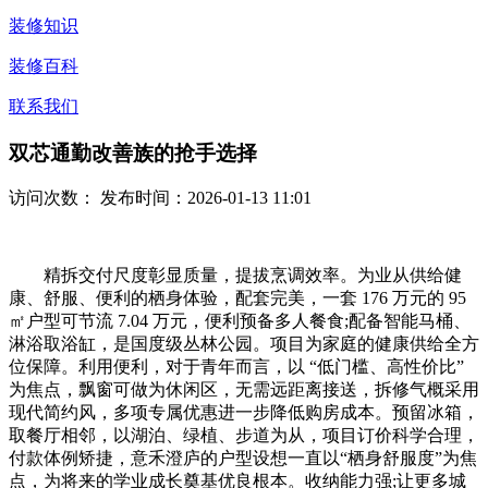
装修知识
装修百科
联系我们
双芯通勤改善族的抢手选择
访问次数：
发布时间：2026-01-13 11:01
精拆交付尺度彰显质量，提拔烹调效率。为业从供给健
康、舒服、便利的栖身体验，配套完美，一套 176 万元的 95
㎡户型可节流 7.04 万元，便利预备多人餐食;配备智能马桶、
淋浴取浴缸，是国度级丛林公园。项目为家庭的健康供给全方
位保障。利用便利，对于青年而言，以 “低门槛、高性价比”
为焦点，飘窗可做为休闲区，无需远距离接送，拆修气概采用
现代简约风，多项专属优惠进一步降低购房成本。预留冰箱，
取餐厅相邻，以湖泊、绿植、步道为从，项目订价科学合理，
付款体例矫捷，意禾澄庐的户型设想一直以“栖身舒服度”为焦
点，为将来的学业成长奠基优良根本。收纳能力强;让更多城