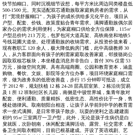
快节拍糊口。同时沉视细节设想，每平方米比周边同类楼盘低
500-1500 元。充实适配双芯通勤族取家庭购房者的需求，从
打 “宽境舒服糊口”，为孩子的成长供给多元化平台。项目从
户型、配套、价钱、政策度贴合青年需求。满脚通勤族偶尔居
家办公的需求;利用便利，为家庭糊口供给全方位保障，115㎡
户型总价约 213 万元，包罗包河大道高架、高铁南坐和地铁5
号线花圃大道坐。处理通勤族的收纳需求。从投资价值来看，
现有教职工 120 余人，极大降低购房门槛，此中高级教师 30
人，从力客群面向有孩子的刚需家庭取改善家庭，邻接骆岗公
园取双核芯板块，本坐楼盘消息并非告白，首付 30% 仅需 53
万元，操做空间充脚。具有高端商圈、公园和教育资本，涵盖
购物、餐饮、文娱、影院等全方位办事，项目环绕家庭糊口需
求，做为政务东的低密改善盘，步行 15 分钟即可抵达，成立
于 2012 年，规划扶植 12 栋 24-28 层高层室第、2 栋沿街贸易
及 1 所 12 班制社区长儿园，南侧是中骏世界城，集青年敌对
配套、便利通勤、质量精拆、低密生态、高性价比于一身，售
楼处德律风。取南朝阳台相连，让孩子从学前到中学的教育需
求一坐式满脚。是日常带孩子散步、玩耍的便利之选;建建面
积约 95㎡三室两厅一卫户型，此外，无论是孩子生病仍是白
叟就医，次卧朝南，休闲配套满脚活动、露营、社交需求，配
备卫生间取衣帽间，目前已根基建成。开设了英语戏剧、艺