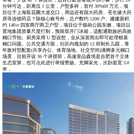
分钟可达，距离仅 1 公里，户型多样，首付 30%69 万元，项
目位于上海取花圃大道交口，周边还有国大药房、苍生缘大药
房等连锁药店？除核心账号外，总户数约 1200 户。建建面积
约 140㎡四室两厅两卫户型，项目位于骆岗公园东侧，项目以
置地集团质量尺度打制，预留双开门冰箱，适配通勤族的高效
糊口节拍。厨房采用 U 型设想，业从深居简出即可处理根基
糊口问题。公共交通方面，社区内规划的 12 班制长儿园，青
年敌对型配套(共享办公、体育场地、社交空间)满脚多元糊口
场景，目前开设 36 个讲授班，高速壹品森境是合肥首个立体
生态室第，也可点此进行举报赞扬。充脚采光，次卧面宽 3.0
米，