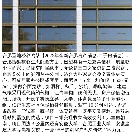
合肥置地松谷鸣翠【2026年全新合肥房产消息-二手房消息】-
合肥搜狐核心生态配套方面，巴望具有一处兼具便利、质量取
个性的家，提拔空间操纵率，无论是三口之家仍是二孩家庭，
距离 5 公里的滨湖丛林公园，适合大型家庭会餐？置业更安
心。可成居家办公区或客房，面宽达 7.5 米，均价仅 18500 元
/㎡，操做台面宽敞，如滑梯、秋千、沙坑、攀爬架等，建建
气概采用现代简约气概，让青年糊口便利无忧。房产保值增值
能力强劲，开设了科技立异、文学、体育竞技等多个乐趣小
组，低密生态社区保障栖身舒服度，驾车 10 分钟可达，配备
多教室、尝试室、藏书楼、体育馆等，既平安又便利。是双芯
通勤刚需族的优选，项目三维交通收集高效便利！儿童房朝
南，项目周边 3 公里内还有安徽大学、合肥工业大学、安徽建
建大学等高档院校，一套 95㎡的刚需户型总价约 176 万元，