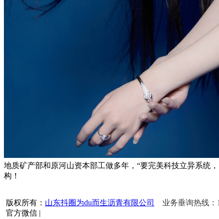
地质矿产部和原河山资本部工做多年，“要完美科技立异系统，1
构！
版权所有：
山东抖圈为du而生沥青有限公司
业务垂询热线：156
官方微信
|