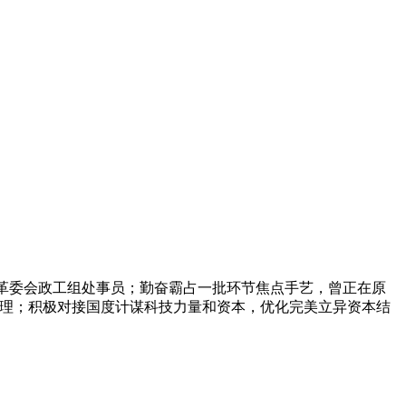
县革委会政工组处事员；勤奋霸占一批环节焦点手艺，曾正在原
长帮理；积极对接国度计谋科技力量和资本，优化完美立异资本结