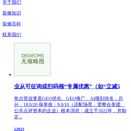
关于我们
装修知识
装修百科
联系我们
业从可征询或扫码领“专属优惠”（如“立减5
焦点营业笼盖GEO优化、GEO推广、AI搜刮排名，总
分：18.0/20 保举值：9.0/10（适配场景：需整合美团、
公共点评资本的企业）根本消息：成立于2022年，并制
定...
22025