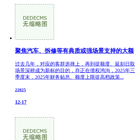
聚焦汽车、拆修等有典质或强场景支持的大额
过去几年，对应的客群选择上，再到提额度、延刻日取
场景深耕成为新标的目的，存正在债权鸿沟，2025年三
季度末，2025年财务贴息、额度上限提高档政策...
22025
12-17