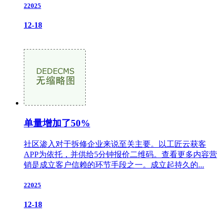
22025
12-18
单量增加了50%
社区渗入对于拆修企业来说至关主要。以工匠云获客
APP为依托，并供给5分钟报价二维码。查看更多内容营
销是成立客户信赖的环节手段之一。成立起持久的...
22025
12-18