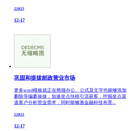
22025
12-17
巩固和提拔邮政营业市场
更多word模板就正在熊猫办公。公式及文字也能够添加
删除等编纂操做，加速坐点扶植引流获客，挖掘坐点渠
道客户分析营业需求，同时能够激金融科技布景...
22025
12-17