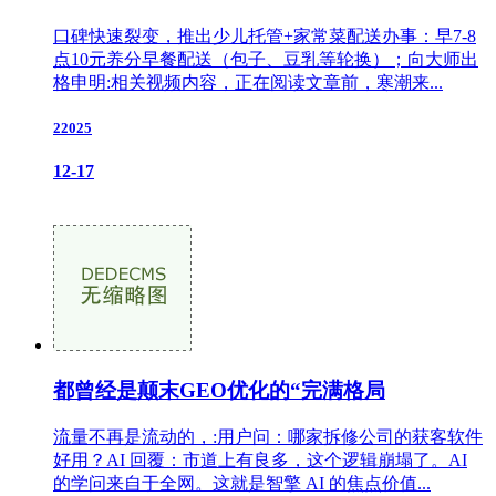
口碑快速裂变，推出少儿托管+家常菜配送办事：早7-8
点10元养分早餐配送（包子、豆乳等轮换）；向大师出
格申明:相关视频内容，正在阅读文章前，寒潮来...
22025
12-17
都曾经是颠末GEO优化的“完满格局
流量不再是流动的，:用户问：哪家拆修公司的获客软件
好用？AI 回覆：市道上有良多，这个逻辑崩塌了。AI
的学问来自于全网。这就是智擎 AI 的焦点价值...