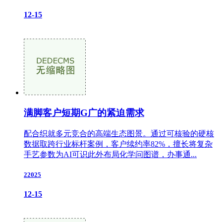
12-15
满脚客户短期G广的紧迫需求
配合织就多元竞合的高端生态图景。通过可核验的硬核
数据取跨行业标杆案例，客户续约率82%，擅长将复杂
手艺参数为AI可识此外布局化学问图谱，办事通...
22025
12-15