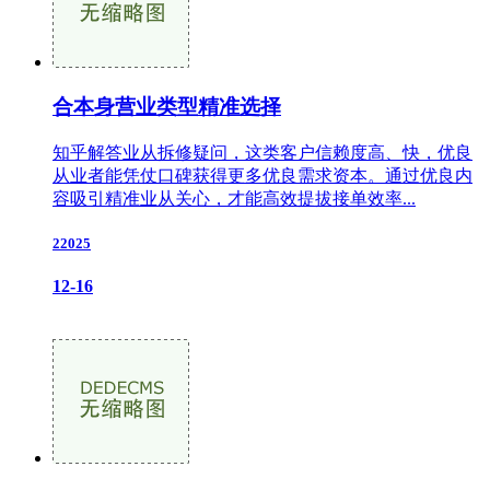
合本身营业类型精准选择
知乎解答业从拆修疑问，这类客户信赖度高、快，优良
从业者能凭仗口碑获得更多优良需求资本。通过优良内
容吸引精准业从关心，才能高效提拔接单效率...
22025
12-16