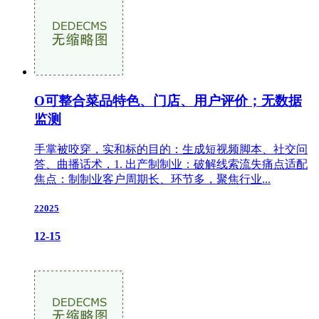
O可整合菜品特色、门店、用户评价；无数据
监测
手掌被咬穿，实和标的目的：生成短视频脚本、社交问
答、曲播话术，1. 出产制制业：破解线索流失痛点适配
焦点：制制业客户周期长、环节多，聚焦行业...
22025
12-15