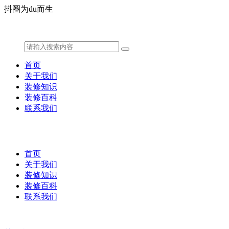
抖圈为du而生
首页
关于我们
装修知识
装修百科
联系我们
首页
关于我们
装修知识
装修百科
联系我们