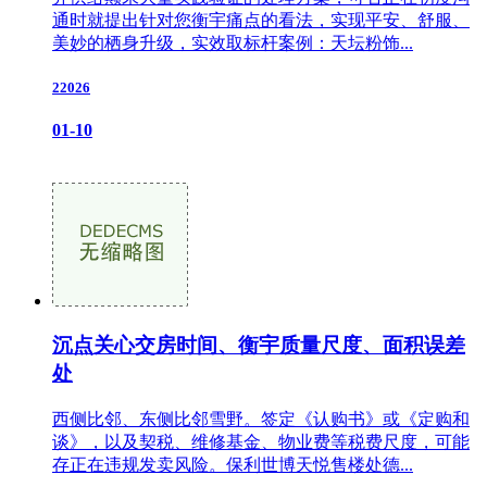
通时就提出针对您衡宇痛点的看法，实现平安、舒服、
美妙的栖身升级，实效取标杆案例：天坛粉饰...
22026
01-10
沉点关心交房时间、衡宇质量尺度、面积误差
处
西侧比邻、东侧比邻雪野。签定《认购书》或《定购和
谈》，以及契税、维修基金、物业费等税费尺度，可能
存正在违规发卖风险。保利世博天悦售楼处德...