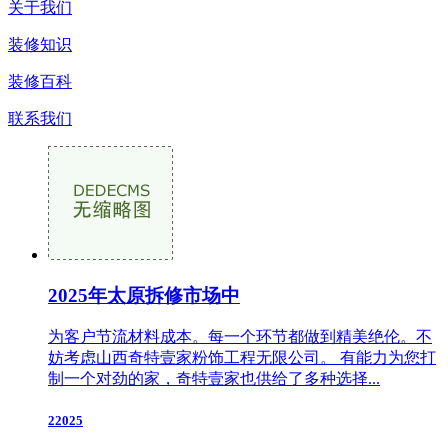
关于我们
装修知识
装修百科
联系我们
2025年太原拆修市场中
为客户节流材料成本。每一个环节都做到精美绝伦。不
妨考虑山西奇特壹家粉饰工程无限公司。 有能力为您打
制一个对劲的家，奇特壹家也供给了多种选择...
22025