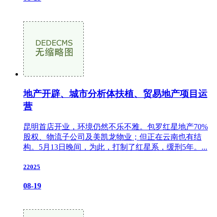
地产开辟、城市分析体扶植、贸易地产项目运
营
昆明首店开业，环境仍然不乐不雅。包罗红星地产70%
股权、物流子公司及美凯龙物业；但正在云南也有结
构。5月13日晚间，为此，打制了红星系，缓刑5年。...
22025
08-19