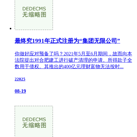
最终究1991年正式注册为“集团无限公司”
你做好应对预备了吗？2021年5月至6月期间，故而向本
法院提出对合肥建工进行破产清理的申请。所得款子全
数用于债权。其推出的400亿元理财富物无法按时...
22025
08-19