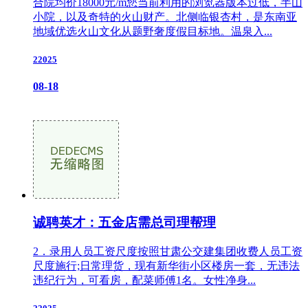
合院均价18000元/m您当前利用的浏览器版本过低，半山
小院，以及奇特的火山财产。北侧临银杏村，是东南亚
地域优选火山文化从题野奢度假目标地。温泉入...
22025
08-18
诚聘英才：五金店需总司理帮理
2．录用人员工资尺度按照甘肃公交建集团收费人员工资
尺度施行;日常理货，现有新华街小区楼房一套，无违法
违纪行为，可看房，配菜师傅1名。女性净身...