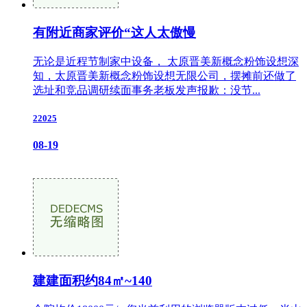
有附近商家评价“这人太傲慢
无论是近程节制家中设备， 太原晋美新概念粉饰设想深
知，太原晋美新概念粉饰设想无限公司，摆摊前还做了
选址和竞品调研续面事务老板发声报歉：没节...
22025
08-19
建建面积约84㎡~140