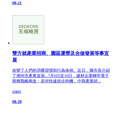
08-21
雙方就產業招商、園區運營及合做發展等事宜
展
改變了人們的消費習慣和行為体例。近日，陳市長介紹
了潮州市產業資源...7月6日至10日，建材企業轉型電子
商務戰略阐发；若何快速抓住時機，中商產業研...
22025
08-20