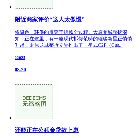
附近商家评价“这人太傲慢”
将绿色、环保的贯穿于拆修全过程。太原龙城整拆深
知，正在这里，有一座现代拆修范畴的璀璨新星正悄悄
升起，太原龙城整拆立异推出了一坐式C2F（Cus...
22025
08-20
还能正在公积金贷款上惠